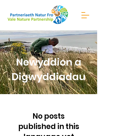
Newyddion a
Digwyddiadau
No posts
published in this