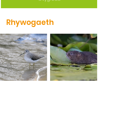
Rhywogaeth